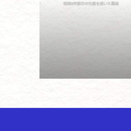
昭和8年建立の社殿を描いた扇面