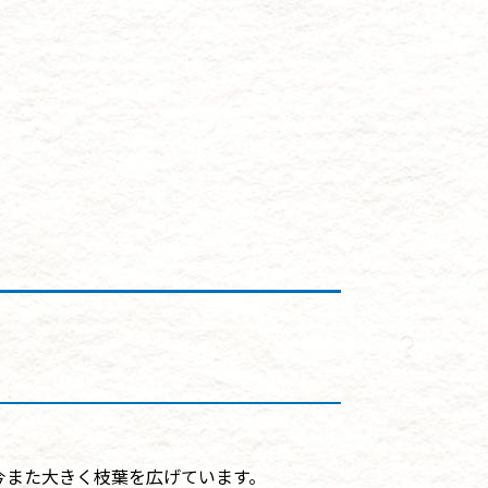
今また大きく枝葉を広げています。