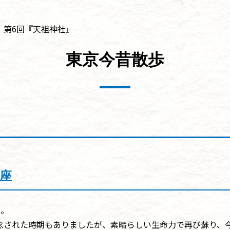
第6回『天祖神社』
東京今昔散歩
座
う。
念された時期もありましたが、素晴らしい生命力で再び蘇り、