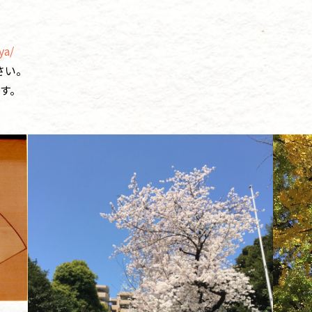
ya/
さい。
す。