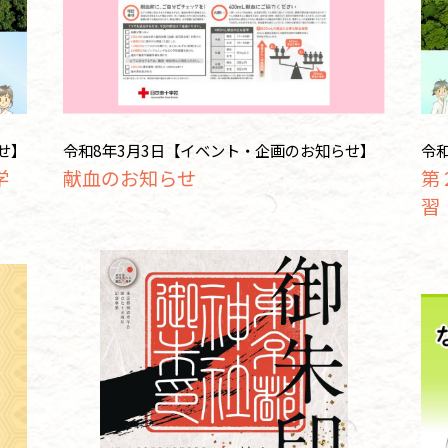
せ】
令和8年3月3日【イベント・企画のお知らせ】
令
学
献血のお知らせ
第
習