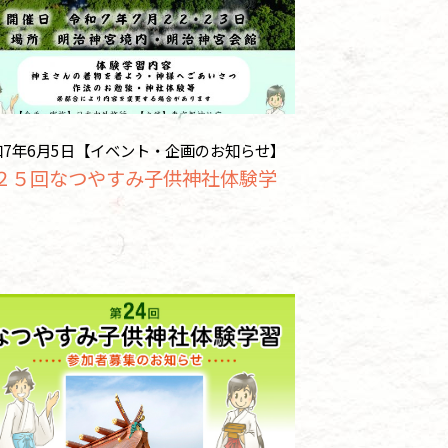
和7年6月5日【イベント・企画のお知らせ】
２５回なつやすみ子供神社体験学