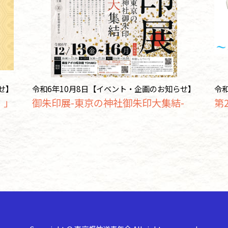
せ】
令和6年10月8日【イベント・企画のお知らせ】
令
！」
御朱印展-東京の神社御朱印大集結-
第