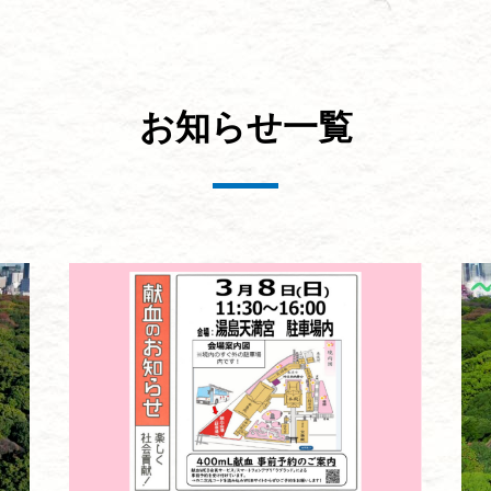
お知らせ一覧